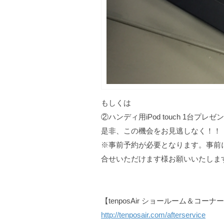
もしくは
②ハンディ用iPod touch 1台プレ
是非、この機会をお見逃しなく！！
※事前予約が必要となります。事前
合せいただけます様お願いいたしま
【tenposAir ショールーム＆コー
http://tenposair.com/afterservice