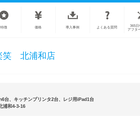
365
特徴
価格
導入事例
よくある質問
アフタ
楽笑 北浦和店
ch6台、キッチンプリンタ2台、レジ用iPad1台
和4-3-16