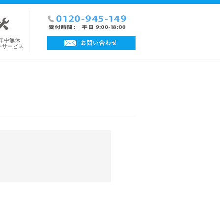
日年中無休
ーサービス