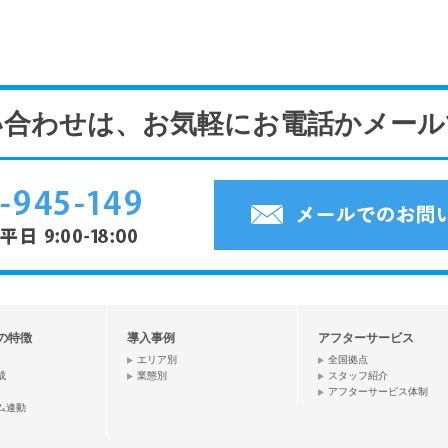
い合わせは、お気軽にお電話かメール
Rの特徴
導入事例
アフターサービス
エリア別
全国拠点
成
業態別
スタッフ紹介
アフターサービス体制
ム連動