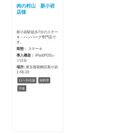
肉の村山 新小岩
店様
新小岩駅徒歩7分のステー
キ・ハンバーグ専門店で
す。
業態：
ステーキ
導入機器：
iPad(POSレ
ジ)1台
場所:
東京都葛飾区新小岩
1-56-10
11〜30店舗
肉料理
洋食