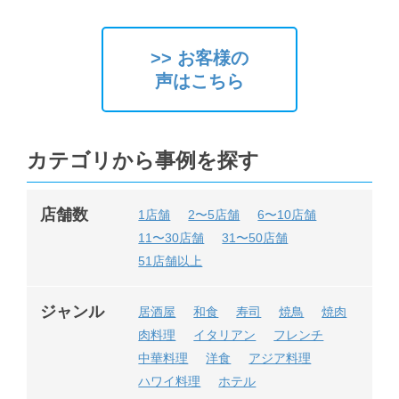
>> お客様の
声はこちら
カテゴリから事例を探す
店舗数
1店舗
2〜5店舗
6〜10店舗
11〜30店舗
31〜50店舗
51店舗以上
ジャンル
居酒屋
和食
寿司
焼鳥
焼肉
肉料理
イタリアン
フレンチ
中華料理
洋食
アジア料理
ハワイ料理
ホテル