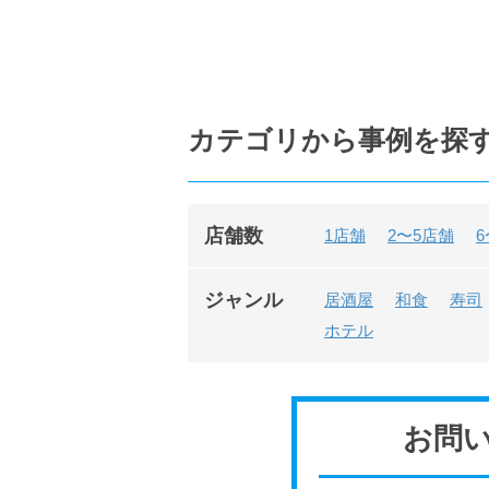
カテゴリから事例を探
店舗数
1店舗
2〜5店舗
6
ジャンル
居酒屋
和食
寿司
ホテル
お問