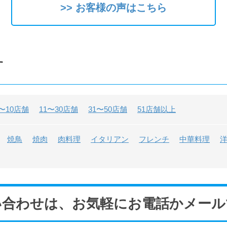
>> お客様の声はこちら
す
〜10店舗
11〜30店舗
31〜50店舗
51店舗以上
焼鳥
焼肉
肉料理
イタリアン
フレンチ
中華料理
い合わせは、お気軽にお電話かメール