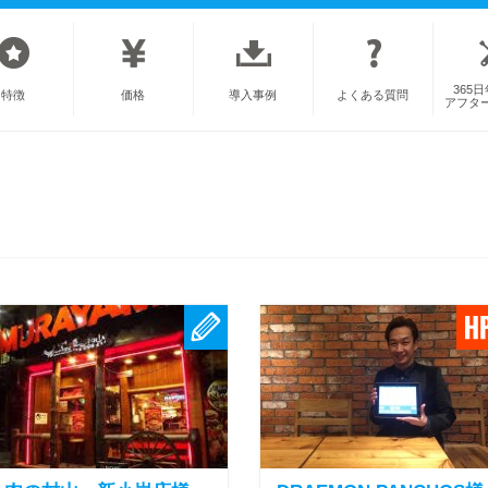
365
特徴
価格
導入事例
よくある質問
アフタ