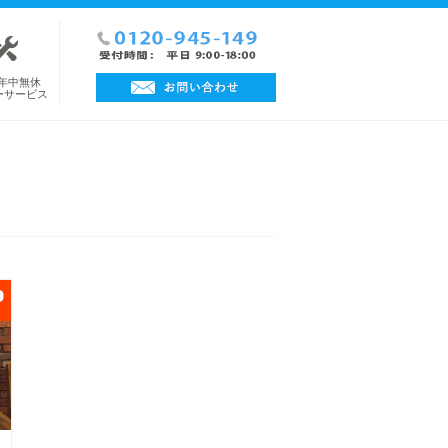
日年中無休
ーサービス