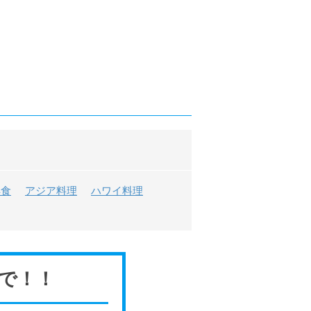
洋食
アジア料理
ハワイ料理
で！！