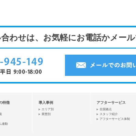
い合わせは、お気軽にお電話かメール
Rの特徴
導入事例
アフターサービス
エリア別
全国拠点
成
業態別
スタッフ紹介
アフターサービス体制
ム連動