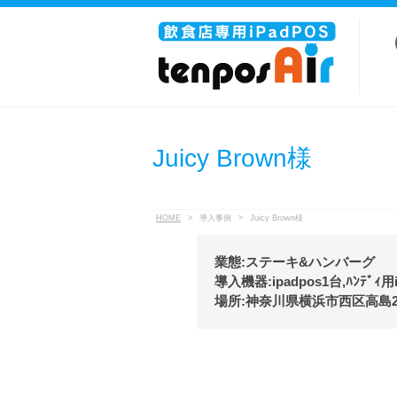
Juicy Brown様
HOME
>
導入事例
>
Juicy Brown様
業態:ステーキ&ハンバーグ
導入機器:ipadpos1台,ﾊﾝﾃﾞｨ用i
場所:神奈川県横浜市西区高島2-1