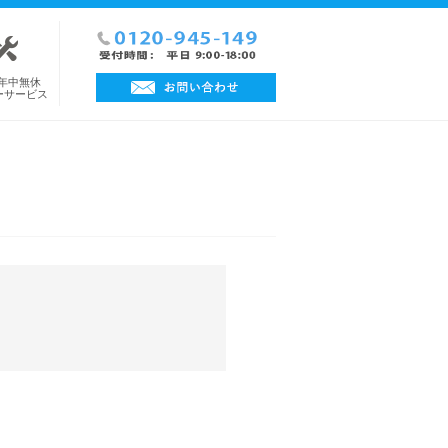
日年中無休
ーサービス