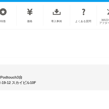
365
特徴
価格
導入事例
よくある質問
アフタ
Podtouch3台
9-12 スカイビル10F