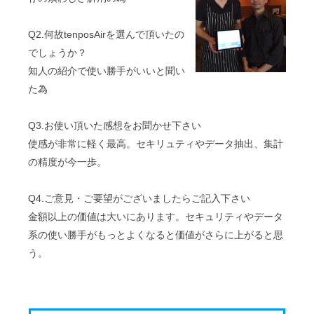
Q2.何故tenposAirを選んで頂いたの
でしょうか？
知人の紹介で使い勝手がいいと聞い
た為
Q3.お使い頂いた感想をお聞かせ下さい
使感が非常に軽く最高。セキリュティやデータ抽出、集計
の精度が今一歩。
Q4.ご意見・ご要望がございましたらご記入下さい
金額以上の価値は大いにあります。セキュリティやデータ
系の使い勝手がもっとよくなると価値がさらに上がると思
う。