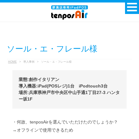
ソール・エ・フレール様
HOME
>
導入事例
>
ソール・エ・フレール様
業態:創作イタリアン
導入機器:iPad(POSレジ)1台 iPodtouch3台
場所:兵庫県神戸市中央区中山手通1丁目27-3 ハンタ
ー坂1F
・何故、tenposAirを選んでいただけたのでしょうか？
→オフラインで使用できるため