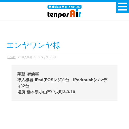
エンヤワンヤ様
HOME
>
導入事例
>
エンヤワンヤ様
業態:居酒屋
導入機器:iPad(POSレジ)1台 iPodtouch(ハンデ
ィ)2台
場所:栃木県小山市中央町3-3-10