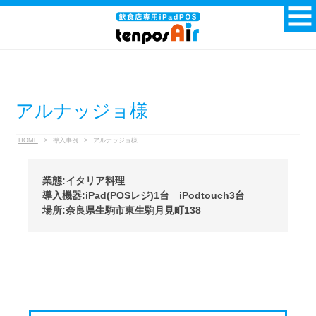
アルナッジョ様
HOME
>
導入事例
>
アルナッジョ様
業態:イタリア料理
導入機器:iPad(POSレジ)1台 iPodtouch3台
場所:奈良県生駒市東生駒月見町138